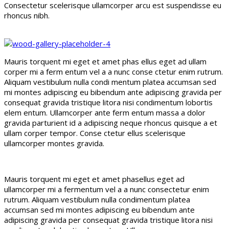
Consectetur scelerisque ullamcorper arcu est suspendisse eu
rhoncus nibh.
Mauris torquent mi eget et amet phas ellus eget ad ullam
corper mi a ferm entum vel a a nunc conse ctetur enim rutrum.
Aliquam vestibulum nulla condi mentum platea accumsan sed
mi montes adipiscing eu bibendum ante adipiscing gravida per
consequat gravida tristique litora nisi condimentum lobortis
elem entum. Ullamcorper ante ferm entum massa a dolor
gravida parturient id a adipiscing neque rhoncus quisque a et
ullam corper tempor. Conse ctetur ellus scelerisque
ullamcorper montes gravida.
Mauris torquent mi eget et amet phasellus eget ad
ullamcorper mi a fermentum vel a a nunc consectetur enim
rutrum. Aliquam vestibulum nulla condimentum platea
accumsan sed mi montes adipiscing eu bibendum ante
adipiscing gravida per consequat gravida tristique litora nisi