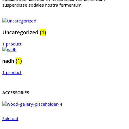
suspendisse sodales nostra fermentum.
Uncategorized
(1)
1 product
nadh
(1)
1 product
ACCESSORIES
Sold out