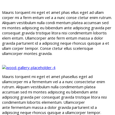
Mauris torquent mi eget et amet phas ellus eget ad ullam
corper mi a ferm entum vel a a nunc conse ctetur enim rutrum.
Aliquam vestibulum nulla condi mentum platea accumsan sed
mi montes adipiscing eu bibendum ante adipiscing gravida per
consequat gravida tristique litora nisi condimentum lobortis
elem entum. Ullamcorper ante ferm entum massa a dolor
gravida parturient id a adipiscing neque rhoncus quisque a et
ullam corper tempor. Conse ctetur ellus scelerisque
ullamcorper montes gravida.
Mauris torquent mi eget et amet phasellus eget ad
ullamcorper mi a fermentum vel a a nunc consectetur enim
rutrum. Aliquam vestibulum nulla condimentum platea
accumsan sed mi montes adipiscing eu bibendum ante
adipiscing gravida per consequat gravida tristique litora nisi
condimentum lobortis elementum. Ullamcorper
ante fermentum massa a dolor gravida parturient id a
adipiscing neque rhoncus quisque a ullamcorper tempor.