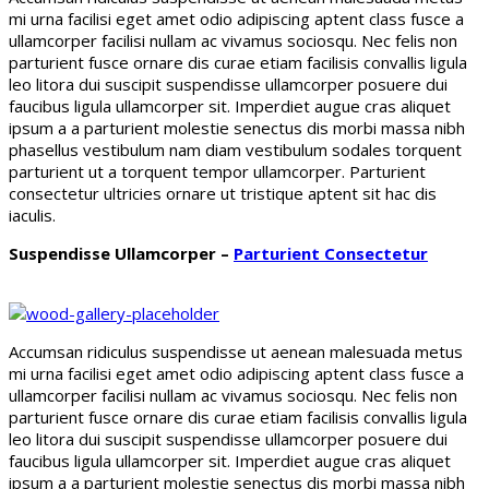
mi urna facilisi eget amet odio adipiscing aptent class fusce a
ullamcorper facilisi nullam ac vivamus sociosqu. Nec felis non
parturient fusce ornare dis curae etiam facilisis convallis ligula
leo litora dui suscipit suspendisse ullamcorper posuere dui
faucibus ligula ullamcorper sit. Imperdiet augue cras aliquet
ipsum a a parturient molestie senectus dis morbi massa nibh
phasellus vestibulum nam diam vestibulum sodales torquent
parturient ut a torquent tempor ullamcorper. Parturient
consectetur ultricies ornare ut tristique aptent sit hac dis
iaculis.
Suspendisse Ullamcorper –
Parturient Consectetur
Accumsan ridiculus suspendisse ut aenean malesuada metus
mi urna facilisi eget amet odio adipiscing aptent class fusce a
ullamcorper facilisi nullam ac vivamus sociosqu. Nec felis non
parturient fusce ornare dis curae etiam facilisis convallis ligula
leo litora dui suscipit suspendisse ullamcorper posuere dui
faucibus ligula ullamcorper sit. Imperdiet augue cras aliquet
ipsum a a parturient molestie senectus dis morbi massa nibh