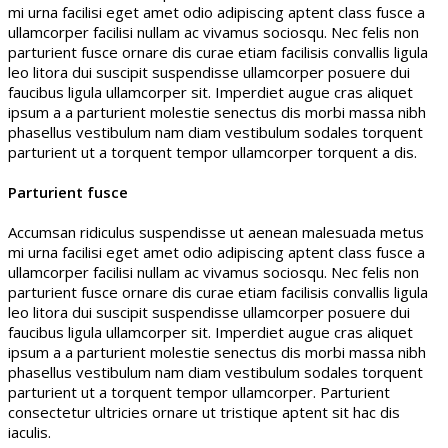
mi urna facilisi eget amet odio adipiscing aptent class fusce a
ullamcorper facilisi nullam ac vivamus sociosqu. Nec felis non
parturient fusce ornare dis curae etiam facilisis convallis ligula
leo litora dui suscipit suspendisse ullamcorper posuere dui
faucibus ligula ullamcorper sit. Imperdiet augue cras aliquet
ipsum a a parturient molestie senectus dis morbi massa nibh
phasellus vestibulum nam diam vestibulum sodales torquent
parturient ut a torquent tempor ullamcorper torquent a dis.
Parturient fusce
Accumsan ridiculus suspendisse ut aenean malesuada metus
mi urna facilisi eget amet odio adipiscing aptent class fusce a
ullamcorper facilisi nullam ac vivamus sociosqu. Nec felis non
parturient fusce ornare dis curae etiam facilisis convallis ligula
leo litora dui suscipit suspendisse ullamcorper posuere dui
faucibus ligula ullamcorper sit. Imperdiet augue cras aliquet
ipsum a a parturient molestie senectus dis morbi massa nibh
phasellus vestibulum nam diam vestibulum sodales torquent
parturient ut a torquent tempor ullamcorper. Parturient
consectetur ultricies ornare ut tristique aptent sit hac dis
iaculis.