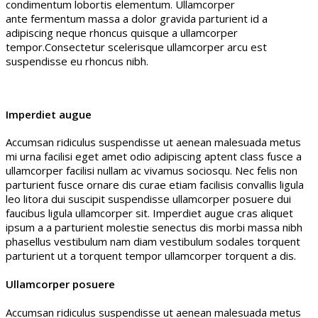
condimentum lobortis elementum. Ullamcorper
ante fermentum massa a dolor gravida parturient id a
adipiscing neque rhoncus quisque a ullamcorper
tempor.Consectetur scelerisque ullamcorper arcu est
suspendisse eu rhoncus nibh.
Imperdiet augue
Accumsan ridiculus suspendisse ut aenean malesuada metus
mi urna facilisi eget amet odio adipiscing aptent class fusce a
ullamcorper facilisi nullam ac vivamus sociosqu. Nec felis non
parturient fusce ornare dis curae etiam facilisis convallis ligula
leo litora dui suscipit suspendisse ullamcorper posuere dui
faucibus ligula ullamcorper sit. Imperdiet augue cras aliquet
ipsum a a parturient molestie senectus dis morbi massa nibh
phasellus vestibulum nam diam vestibulum sodales torquent
parturient ut a torquent tempor ullamcorper torquent a dis.
Ullamcorper posuere
Accumsan ridiculus suspendisse ut aenean malesuada metus