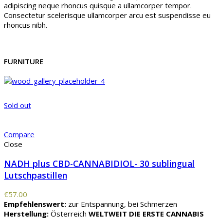
adipiscing neque rhoncus quisque a ullamcorper tempor.
Consectetur scelerisque ullamcorper arcu est suspendisse eu
rhoncus nibh.
FURNITURE
Sold out
Compare
Close
NADH plus CBD-CANNABIDIOL- 30 sublingual
Lutschpastillen
€
57.00
Empfehlenswert:
zur Entspannung, bei Schmerzen
Herstellung:
Österreich
WELTWEIT DIE ERSTE CANNABIS