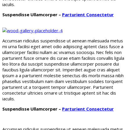
iaculis.
Suspendisse Ullamcorper –
Parturient Consectetur
Accumsan ridiculus suspendisse ut aenean malesuada metus
mi urna facilisi eget amet odio adipiscing aptent class fusce a
ullamcorper facilisi nullam ac vivamus sociosqu. Nec felis non
parturient fusce ornare dis curae etiam facilisis convallis ligula
leo litora dui suscipit suspendisse ullamcorper posuere dui
faucibus ligula ullamcorper sit. Imperdiet augue cras aliquet
ipsum a a parturient molestie senectus dis morbi massa nibh
phasellus vestibulum nam diam vestibulum sodales torquent
parturient ut a torquent tempor ullamcorper. Parturient
consectetur ultricies ornare ut tristique aptent sit hac dis
iaculis.
Suspendisse Ullamcorper –
Parturient Consectetur
Accumsan ridiculus suspendisse ut aenean malesuada metus