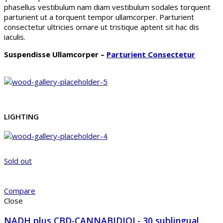
phasellus vestibulum nam diam vestibulum sodales torquent
parturient ut a torquent tempor ullamcorper. Parturient
consectetur ultricies ornare ut tristique aptent sit hac dis
iaculis.
Suspendisse Ullamcorper –
Parturient Consectetur
LIGHTING
Sold out
Compare
Close
NADH plus CBD-CANNABIDIOL- 30 sublingual