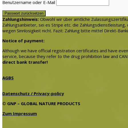
Benutzername oder E-Mail
Passwort zurücksetzen
Zahlungshinweis:
Obwohl wir über amtliche Zulassungszertifi
Zahlungsanbieter, sei es Stripe etc. die Zahlungsdienstleistun
wegen Sinnlosigkeit nicht. Fazit: Zahlung bitte mittel Direkt-Ba
Notice of payment:
Although we have official registration certificates and have ev
service, because they refer to the drug prohibition law and C
direct bank transfer!
AGBS
Datenschutz / Privacy-policy
© GNP – GLOBAL NATURE PRODUCTS
Zum Impressum